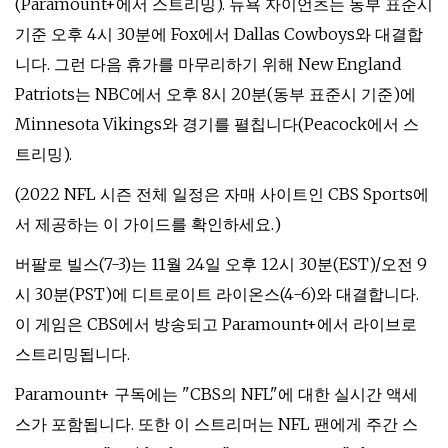
(Paramount+에서 스트리밍). 뉴욕 자이언츠는 동부 표준시
기준 오후 4시 30분에 Fox에서 Dallas Cowboys와 대결합
니다. 그런 다음 휴가를 마무리하기 위해 New England
Patriots는 NBC에서 오후 8시 20분(동부 표준시 기준)에
Minnesota Vikings와 경기를 펼칩니다(Peacock에서 스
트리밍).
(2022 NFL 시즌 전체 일정은 자매 사이트인 CBS Sports에
서 제공하는 이 가이드를 확인하세요.)
버팔로 빌스(7-3)는 11월 24일 오후 12시 30분(EST)/오전 9
시 30분(PST)에 디트로이트 라이온스(4-6)와 대결합니다.
이 게임은 CBS에서 방송되고 Paramount+에서 라이브로
스트리밍됩니다.
Paramount+ 구독에는 "CBS의 NFL"에 대한 실시간 액세
스가 포함됩니다. 또한 이 스트리머는 NFL 팬에게 주간 스